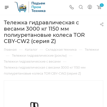
0
Тележка гидравлическая с
весами 3000 кг 1150 мм
полиуретановые колеса TOR
CBY-CW2 (серия Z)
—
—
—
Главная
Каталог
Складская техника
Тележки
—
—
Тележки гидравлические (роклы)
—
Тележки гидравлические с весами
Тележка гидравлическая с весами 3000 кг 1150 мм
полиуретановые колеса TOR CBY-CW2 (серия Z)