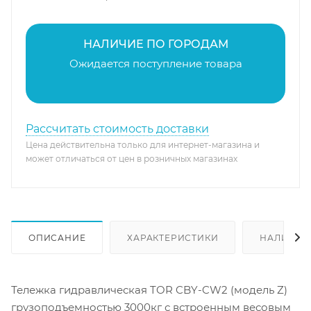
НАЛИЧИЕ ПО ГОРОДАМ
Ожидается поступление товара
Рассчитать стоимость доставки
Цена действительна только для интернет-магазина и
может отличаться от цен в розничных магазинах
ОПИСАНИЕ
ХАРАКТЕРИСТИКИ
НАЛИЧИЕ
Тележка гидравлическая TOR CBY-CW2 (модель Z)
грузоподъемностью 3000кг с встроенным весовым