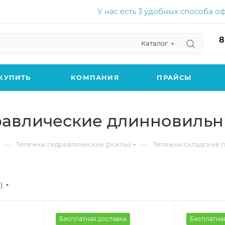
У нас есть 3 удобных способа о
8
Каталог
КУПИТЬ
КОМПАНИЯ
ПРАЙСЫ
равлические длинновиль
—
—
Тележки гидравлические (роклы)
Тележки складские 
)
Бесплатная доставка
Бесплатна