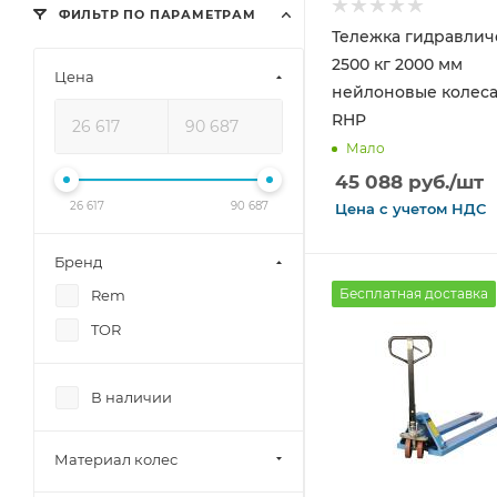
ФИЛЬТР ПО ПАРАМЕТРАМ
Тележка гидравлич
2500 кг 2000 мм
Цена
нейлоновые колеса
RHP
Мало
45 088
руб.
/шт
26 617
90 687
Цена с
учетом
НДС
Бренд
Бесплатная доставка
Rem
TOR
В наличии
Материал колес