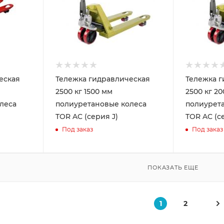
еская
Тележка гидравлическая
Тележка г
2500 кг 1500 мм
2500 кг 2
леса
полиуретановые колеса
полиурет
TOR AC (серия J)
TOR AC (с
Под заказ
Под заказ
ПОКАЗАТЬ ЕЩЕ
1
2