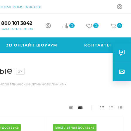
формления заказа:
 800 101 3842
0
0
0
ЗАКАЗАТЬ ЗВОНОК
3D ОНЛАЙН ШОУРУМ
КОНТАКТЫ
ные
27
гидравлические длинновильные
я доставка
Бесплатная доставка