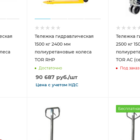
еская
Тележка гидравлическая
Тележка г
1500 кг 2400 мм
2500 кг 15
леса
полиуретановые колеса
полиурет
TOR RHP
TOR AC (с
Достаточно
Под заказ
90 687
руб.
/шт
Цена с
учетом
НДС
Бесплатна