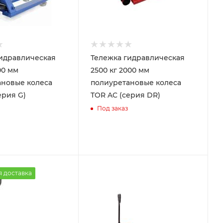
идравлическая
Тележка гидравлическая
00 мм
2500 кг 2000 мм
ановые колеса
полиуретановые колеса
ерия G)
TOR AC (серия DR)
Под заказ
я доставка