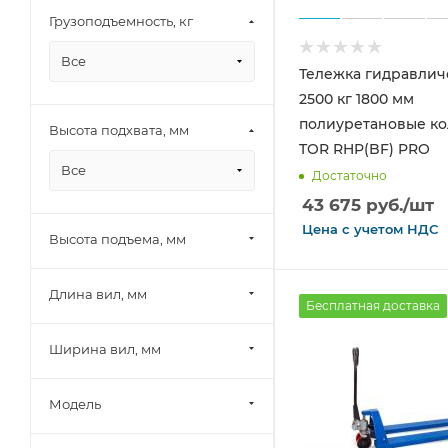
Грузоподъемность, кг
Все
Тележка гидравлич
2500 кг 1800 мм
полиуретановые ко
Высота подхвата, мм
TOR RHP(BF) PRO
Все
Достаточно
43 675
руб.
/шт
Цена с
учетом
НДС
Высота подъема, мм
Длина вил, мм
Бесплатная доставка
Ширина вил, мм
Модель