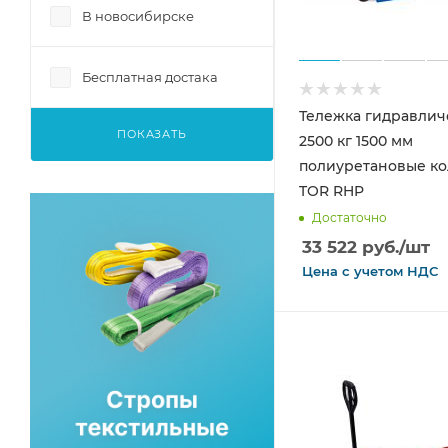
В новосибирске
Бесплатная достака
Тележка гидравлич
ПОКАЗАТЬ
2500 кг 1500 мм
полиуретановые ко
TOR RHP
Достаточно
33 522
руб.
/шт
Цена с
учетом
НДС