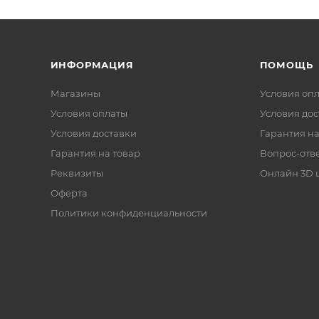
ИНФОРМАЦИЯ
ПОМОЩЬ
Магазины
Условия оп
Условия оплаты
Условия дос
Условия доставки
Гарантия на
Гарантия на товар
Вопрос-отв
Реквизиты
Онлайн 3D 
Оферта
Политики конфиденциальности