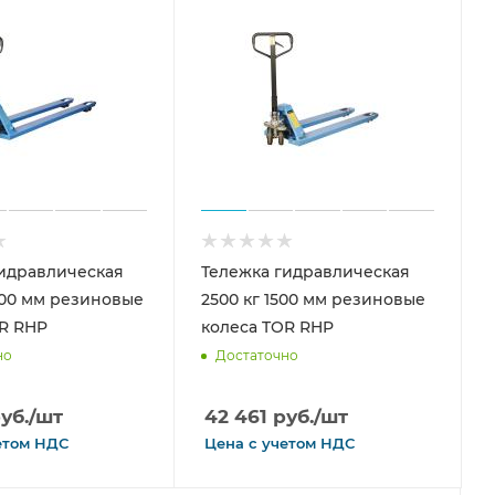
идравлическая
Тележка гидравлическая
000 мм резиновые
2500 кг 1500 мм резиновые
R RHP
колеса TOR RHP
но
Достаточно
уб.
/шт
42 461
руб.
/шт
етом
НДС
Цена с
учетом
НДС