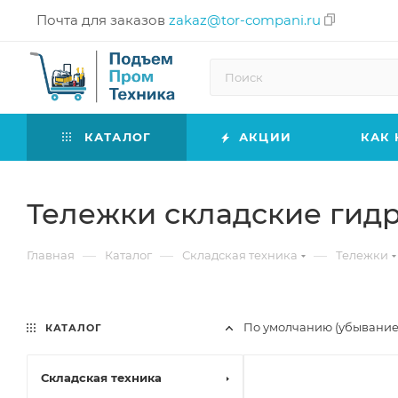
Почта для заказов
zakaz@tor-compani.ru
КАТАЛОГ
АКЦИИ
КАК 
Тележки складские гид
—
—
—
Главная
Каталог
Складская техника
Тележки
По умолчанию (убывание
КАТАЛОГ
Складская техника