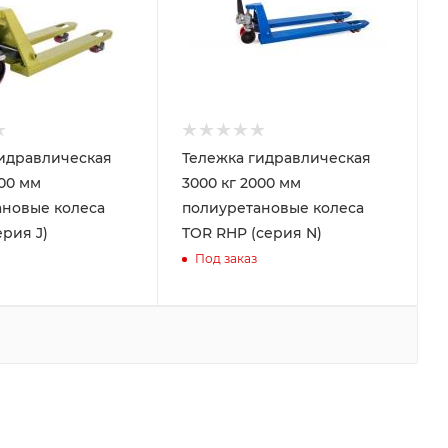
идравлическая
Тележка гидравлическая
000 мм
3000 кг 2000 мм
ановые колеса
полиуретановые колеса
ерия J)
TOR RHP (серия N)
Под заказ