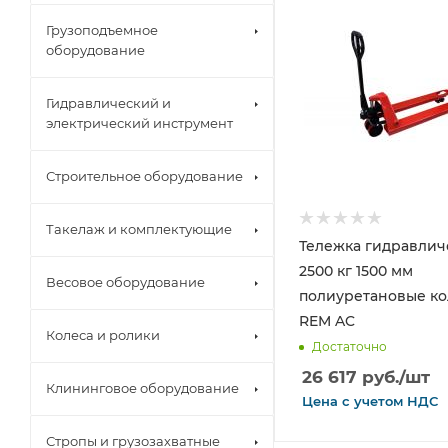
Грузоподъемное
оборудование
Гидравлический и
электрический инструмент
Строительное оборудование
Такелаж и комплектующие
Тележка гидравлич
2500 кг 1500 мм
Весовое оборудование
полиуретановые ко
REM AC
Колеса и ролики
Достаточно
26 617
руб.
/шт
Клининговое оборудование
Цена с
учетом
НДС
Стропы и грузозахватные