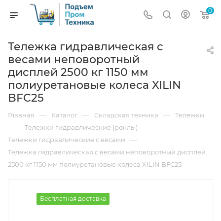
0
Тележка гидравлическая с
весами неповоротный
дисплей 2500 кг 1150 мм
полиуретановые колеса XILIN
BFC25
—
—
—
Главная
Каталог
Складская техника
Тележки
—
—
Тележки гидравлические (роклы)
—
Тележки гидравлические с весами
Тележка гидравлическая с весами неповоротный дисплей
2500 кг 1150 мм полиуретановые колеса XILIN BFC25
Бесплатная доставка