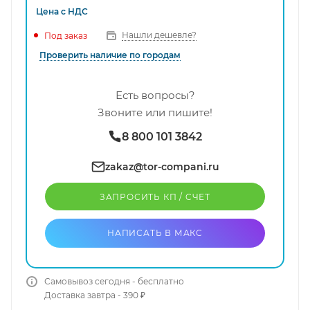
Цена с
НДС
Нашли дешевле?
Под заказ
Проверить наличие по городам
Есть вопросы?
Звоните или пишите!
8 800 101 3842
zakaz@tor-compani.ru
ЗАПРОСИТЬ КП / CЧЕТ
НАПИСАТЬ В МАКС
Самовывоз сегодня - бесплатно
Доставка завтра - 390 ₽