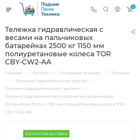
0
Тележка гидравлическая с
весами на пальчиковых
батарейках 2500 кг 1150 мм
полиуретановые колеса TOR
CBY-CW2-AA
—
—
—
Главная
Каталог
Складская техника
Тележки
—
—
Тележки гидравлические (роклы)
—
Тележки гидравлические с весами
Тележка гидравлическая с весами на пальчиковых
батарейках 2500 кг 1150 мм полиуретановые колеса TOR
CBY-CW2-AA
Бесплатная доставка