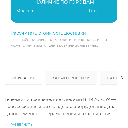
НАЛИЧИЕ ПО ГОРОДАМ
Москва
1 шт.
Рассчитать стоимость доставки
Цена действительна только для интернет-магазина и
может отличаться от цен в розничных магазинах
ОПИСАНИЕ
ХАРАКТЕРИСТИКИ
НАЛИЧИЕ
Тележки гидравлические с весами REM AC-CW —
профессиональное складское оборудование для
одновременного перемещения и взвешивания
паллетированных грузов. Оснащены встроенной
тензометрической системой с поворотным