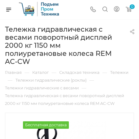
0
Тележка гидравлическая с
весами поворотный дисплей
2000 кг 1150 мм
полиуретановые колеса REM
AC-CW
—
—
—
Главная
Каталог
Складская техника
Тележки
—
—
Тележки гидравлические (роклы)
—
Тележки гидравлические с весами
Тележка гидравлическая с весами поворотный дисплей
2000 кг 1150 мм полиуретановые колеса REM AC-CW
Бесплатная доставка