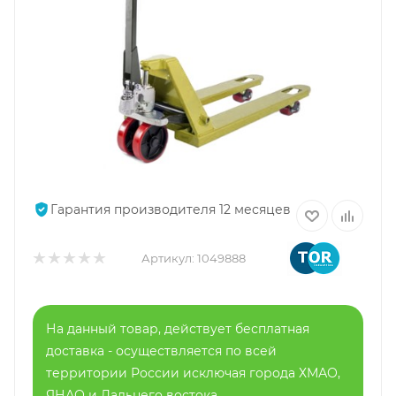
Гарантия производителя 12 месяцев
Артикул:
1049888
На данный товар, действует бесплатная
доставка - осуществляется по всей
территории России исключая города ХМАО,
ЯНАО и Дальнего востока.