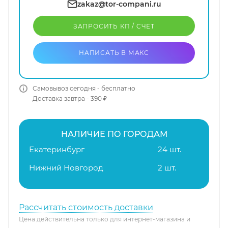
zakaz@tor-compani.ru
ЗАПРОСИТЬ КП / CЧЕТ
НАПИСАТЬ В МАКС
Самовывоз сегодня - бесплатно
Доставка завтра - 390 ₽
НАЛИЧИЕ ПО ГОРОДАМ
Екатеринбург
24 шт.
Нижний Новгород
2 шт.
Рассчитать стоимость доставки
Цена действительна только для интернет-магазина и