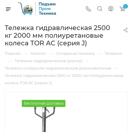
0
Тележка гидравлическая 2500
кг 2000 мм полиуретановые
колеса TOR AC (серия J)
—
—
—
Главная
Каталог
Складская техника
Тележки
—
—
Тележки гидравлические (роклы)
—
Тележки складские гидравлические длинновильные
Тележка гидравлическая 2500 кг 2000 мм полиуретановые
колеса TOR AC (серия J)
Бесплатная доставка