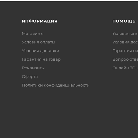
ИНФОРМАЦИЯ
ПОМОЩЬ
Магазины
Условия оп
Условия оплаты
Условия дос
Условия доставки
Гарантия на
Гарантия на товар
Вопрос-отв
Реквизиты
Онлайн 3D 
Оферта
Политики конфиденциальности