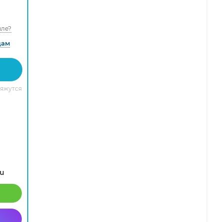
ле?
дам
вяжутся
ru