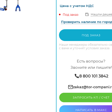
Цена с
учетом
НДС
Нашли дешев
Под заказ
Проверить наличие по горо
ПОД ЗАКАЗ
Наши менеджеры обязательно с
с вами и уточнят условия заказа
Есть вопросы?
Звоните или пишите!
8 800 101 3842
zakaz@tor-compani.
ЗАПРОСИТЬ КП / CЧЕТ
НАПИСАТЬ В МАКС