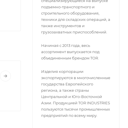
специализирующиеся на выпуске
подъемно-транспортного и
строительного оборудования,
техники для складских операций, а
также инструментов и
грузозахватных приспособлений.
Начиная с 2013 года, весь
ассортимент выпускается под
объединенным брендом TOR.
Изделия корпорации
экспортируются в многочисленные
государства Европейского
региона, а также страны
Центральной и Юго-Восточной
Азии. Продукцией TOR INDUSTRIES
пользуются тысячи промышленных
предприятий по всему миру.