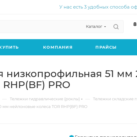
У нас есть 3 удобных способа о
8
Каталог
КУПИТЬ
КОМПАНИЯ
ПРАЙСЫ
 низкопрофильная 51 мм 2
 RHP(BF) PRO
—
—
Тележки гидравлические (роклы)
Тележки складские 
50 мм нейлоновые колеса TOR RHP(BF) PRO