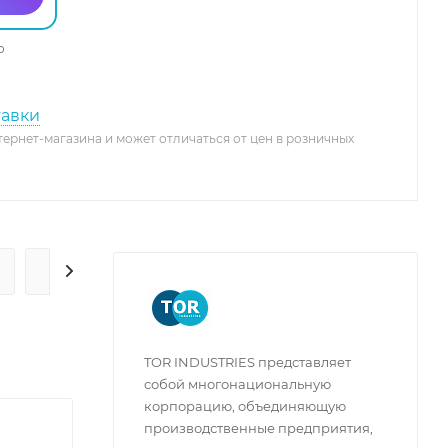
о
тавки
тернет-магазина и может отличаться от цен в розничных
ГАРАНТИЯ И СЕРВИС
TOR INDUSTRIES представляет
собой многонациональную
корпорацию, объединяющую
производственные предприятия,