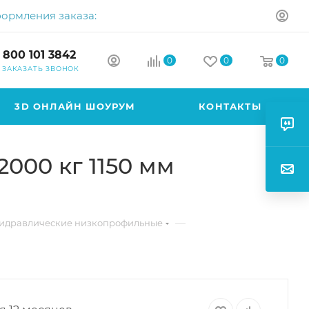
формления заказа:
 800 101 3842
0
0
0
ЗАКАЗАТЬ ЗВОНОК
3D ОНЛАЙН ШОУРУМ
КОНТАКТЫ
000 кг 1150 мм
—
гидравлические низкопрофильные