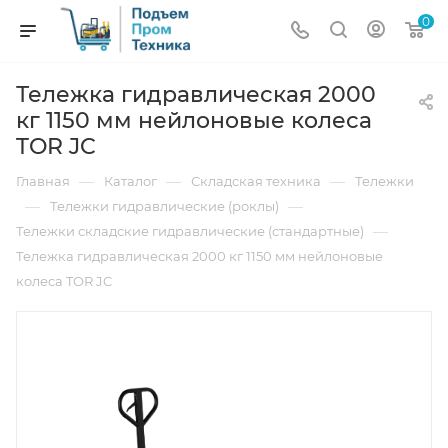
0
Тележка гидравлическая 2000
кг 1150 мм нейлоновые колеса
TOR JC
—
—
—
Главная
Каталог
Складская техника
Тележки
—
—
Тележки гидравлические (роклы)
—
Тележки складские гидравлические (стандартные)
Тележка гидравлическая 2000 кг 1150 мм нейлоновые
колеса TOR JC