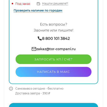
Нашли дешевле?
Под заказ
Проверить наличие по городам
Есть вопросы?
Звоните или пишите!
8 800 101 3842
zakaz@tor-compani.ru
ЗАПРОСИТЬ КП / CЧЕТ
НАПИСАТЬ В МАКС
Самовывоз сегодня - бесплатно
Доставка завтра - 390 ₽