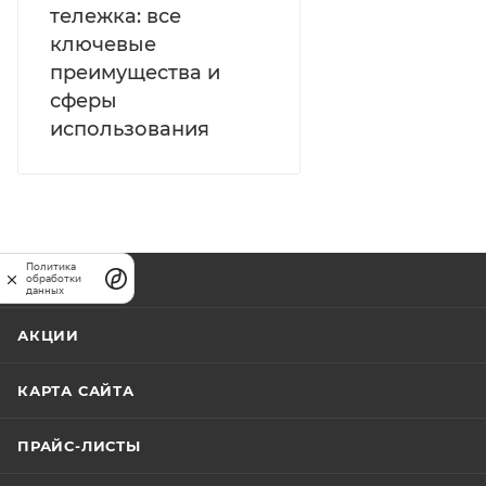
тележка: все
ключевые
преимущества и
сферы
использования
Политика
КАТАЛОГ
обработки
данных
АКЦИИ
КАРТА САЙТА
ПРАЙС-ЛИСТЫ