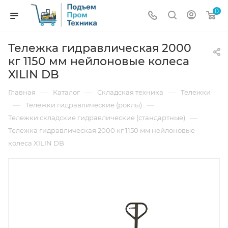
0
Тележка гидравлическая 2000
кг 1150 мм нейлоновые колеса
XILIN DB
—
—
—
Главная
Каталог
Складская техника
Тележки
—
—
Тележки гидравлические (роклы)
—
Тележки складские гидравлические (стандартные)
Тележка гидравлическая 2000 кг 1150 мм нейлоновые
колеса XILIN DB