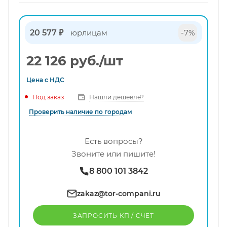
20 577 ₽
юрлицам
-7%
22 126
руб.
/шт
Цена с
НДС
Нашли дешевле?
Под заказ
Проверить наличие по городам
Есть вопросы?
Звоните или пишите!
8 800 101 3842
zakaz@tor-compani.ru
ЗАПРОСИТЬ КП / CЧЕТ