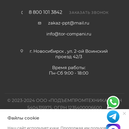
8 800 101 3842
ЗАКАЗАТЬ ЗВОНОК
zakaz-ppt@mail.ru
info@tor-compani.ru
г. Новосибирск , ул. 2-ой Воинский
проезд 42/3
Время работы:
Пн-Сб 9:00 - 18:00
© 2023-2024 ООО «ПОДЪЕМПРОМТЕХНИКА». ИНН
5404315975, ОГРН 1235400006600
Файлы cookie
Официальный представитель TOR INDUSTRIES
Наш сайт использует куки. Продолжая им пользоваться,