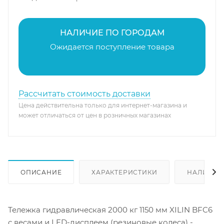
НАЛИЧИЕ ПО ГОРОДАМ
Ожидается поступление товара
Рассчитать стоимость доставки
Цена действительна только для интернет-магазина и
может отличаться от цен в розничных магазинах
ОПИСАНИЕ
ХАРАКТЕРИСТИКИ
НАЛИЧИЕ
Тележка гидравлическая 2000 кг 1150 мм XILIN BFC6
с весами и LED-дисплеем (резиновые колеса) -