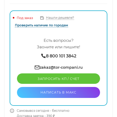
Нашли дешевле?
Под заказ
Проверить наличие по городам
Есть вопросы?
Звоните или пишите!
8 800 101 3842
zakaz@tor-compani.ru
ЗАПРОСИТЬ КП / CЧЕТ
НАПИСАТЬ В МАКС
Самовывоз сегодня - бесплатно
Доставка завтра - 390 ₽