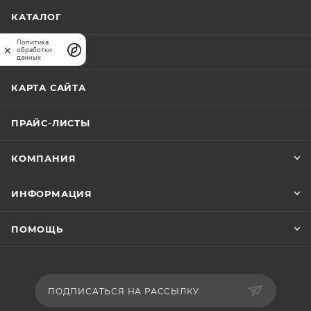
КАТАЛОГ
Политика
обработки
АКЦИИ
данных
КАРТА САЙТА
ПРАЙС-ЛИСТЫ
КОМПАНИЯ
ИНФОРМАЦИЯ
ПОМОЩЬ
ПОДПИСАТЬСЯ НА РАССЫЛКУ