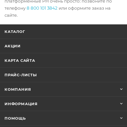
платформенные PH очень просто: позвоните по
телефону
8 800 101 3842
или оформите заказ на
сайте.
КАТАЛОГ
АКЦИИ
КАРТА САЙТА
ПРАЙС-ЛИСТЫ
КОМПАНИЯ
ИНФОРМАЦИЯ
ПОМОЩЬ