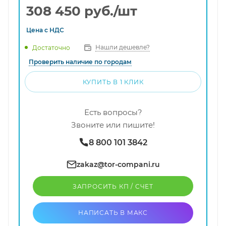
308 450
руб.
/шт
Цена с
НДС
Нашли дешевле?
Достаточно
Проверить наличие по городам
КУПИТЬ В 1 КЛИК
Есть вопросы?
Звоните или пишите!
8 800 101 3842
zakaz@tor-compani.ru
ЗАПРОСИТЬ КП / CЧЕТ
НАПИСАТЬ В МАКС