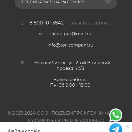
ПОДПИСАТЬСЯ НА РАССЫЛКУ
8 800 101 3842
ЗАКАЗАТЬ ЗВОНОК
zakaz-ppt@mail.ru
info@tor-compani.ru
г. Новосибирск , ул. 2-ой Воинский
проезд 42/3
Время работы:
Пн-Сб 9:00 - 18:00
© 2023-2024 ООО «ПОДЪЕМПРОМТЕХНИКА». ИНН
5404315975, ОГРН 1235400006600
Файлы cookie