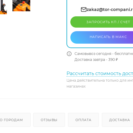
zakaz@tor-compani.
ЗАПРОСИТЬ КП / CЧЕТ
НАПИСАТЬ В МАКС
Самовывоз сегодня - бесплатн
Доставка завтра - 390 ₽
Рассчитать стоимость дос
Цена действительна только для ин
магазинах
О ГОРОДАМ
ОТЗЫВЫ
ОПЛАТА
ДОСТАВКА