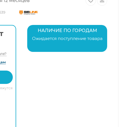
я 12 месяцев
539
НАЛИЧИЕ ПО ГОРОДАМ
т
Ожидается поступление товара
ле?
дам
вяжутся