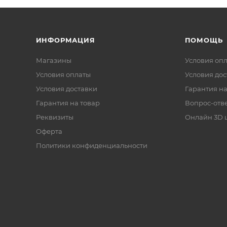
ИНФОРМАЦИЯ
ПОМОЩЬ
Магазины
Условия оп
Условия оплаты
Условия дос
Условия доставки
Гарантия на
Гарантия на товар
Вопрос-отв
Реквизиты
Онлайн 3D 
Оферта
Политики конфиденциальности