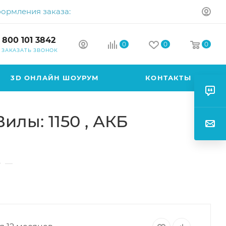
формления заказа:
 800 101 3842
0
0
0
ЗАКАЗАТЬ ЗВОНОК
3D ОНЛАЙН ШОУРУМ
КОНТАКТЫ
илы: 1150 , АКБ
—