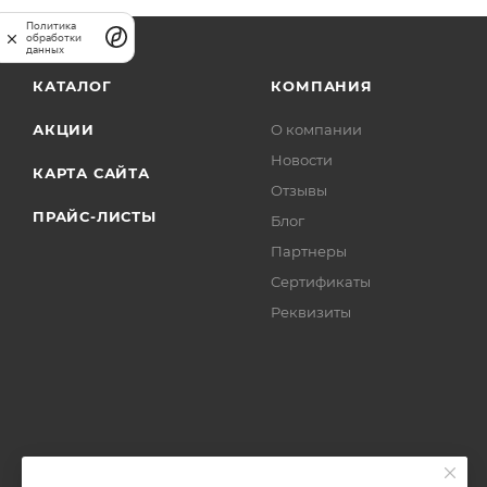
Политика
обработки
данных
КАТАЛОГ
КОМПАНИЯ
АКЦИИ
О компании
Новости
КАРТА САЙТА
Отзывы
ПРАЙС-ЛИСТЫ
Блог
Партнеры
Сертификаты
Реквизиты