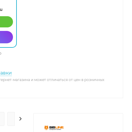
ru
о
тавки
тернет-магазина и может отличаться от цен в розничных
ГАРАНТИЯ И СЕРВИС